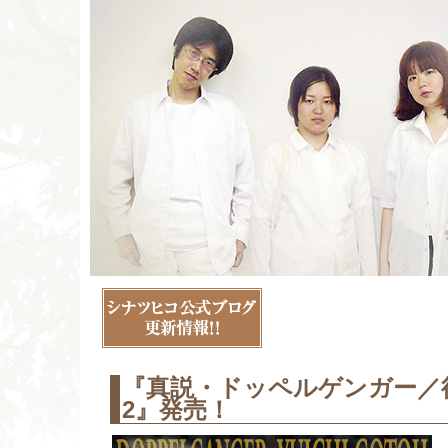
『真説・ドッペルゲンガー／
2』発売！