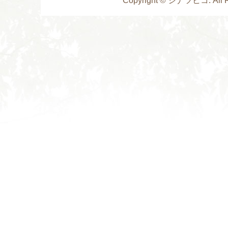
Copyright © シナツヒコ. All R