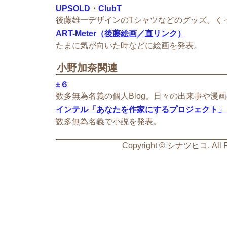
UPSOLD
・
ClubT
後藤雄一デザインのTシャツなどのグッズ。く
ART-Meter（後藤絵画／直リンク）
たまに気が向いた時などに絵画を発表。
小野加奈関連
±６
数多無為名義の個人Blog。日々の出来事や漫
インテル「あなたを作家にするプロジェクト」
数多無為名義で小説を発表。
Copyright © シナツヒコ. All R