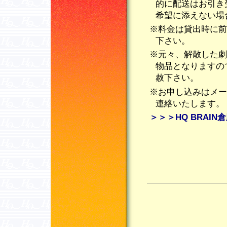
的に配送はお引き
希望に添えない場
※料金は貸出時に前
下さい。
※元々、解散した劇
物品となりますの
赦下さい。
※お申し込みはメー
連絡いたします。
＞＞＞HQ BRAI